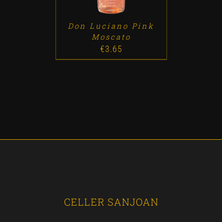
Don Luciano Pink
Moscato
€
3.65
CELLER SANJOAN