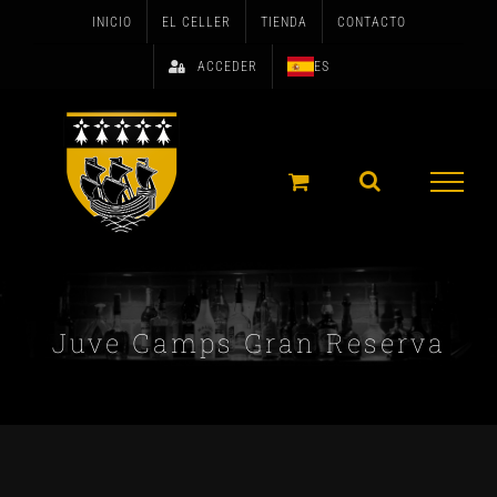
Skip
INICIO
EL CELLER
TIENDA
CONTACTO
to
ACCEDER
ES
content
Juve Camps Gran Reserva