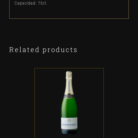
Capacidad: 75cl.
Related products
ADD TO CART
/
DETALLES