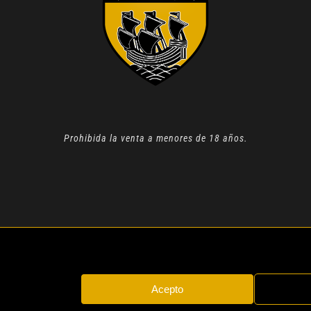
Prohibida la venta a menores de 18 años.
N 2022 |
AVISO LEGAL
| TODOS LOS DERECHOS RESERVADOS
Acepto
Instagram
Whatsapp