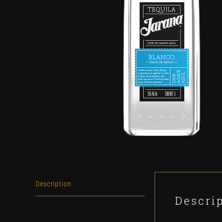
Description
Descri