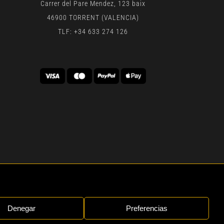
Carrer del Pare Mendez, 123 baix
46900 TORRENT (VALENCIA)
TLF: +34 633 274 126
 | BY
GEN DIGITAL
Denegar
Preferencias