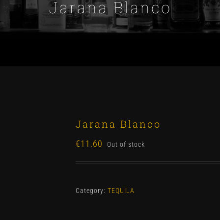
Jarana Blanco
Jarana Blanco
€
11.60
Out of stock
Category:
TEQUILA