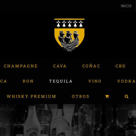
INICIO
CHAMPAGNE
CAVA
COÑAC
CBD
ACA
RON
TEQUILA
VINO
VODK
WHISKY PREMIUM
OTROS