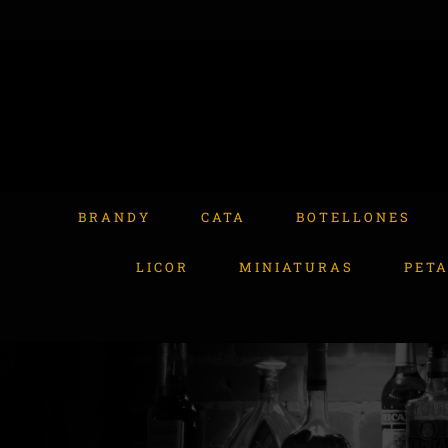
Skip
to
content
Buscar:
BRANDY
CATA
BOTELLONES
LICOR
MINIATURAS
PET