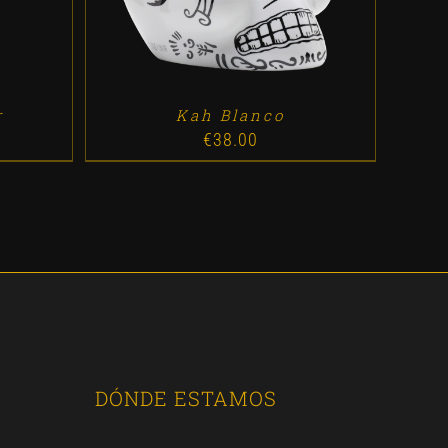
r
Kah Blanco
€
38.00
DÓNDE ESTAMOS