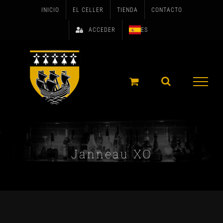
Skip
INICIO
EL CELLER
TIENDA
CONTACTO
to
ACCEDER
ES
content
Janneau XO