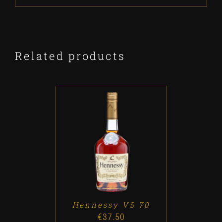
Related products
ADD TO CART
/
DETALLES
Hennessy VS 70
€
37.50