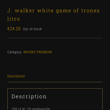
J. walker white game of trones
litro
€
24.20
Out of stock
Category:
WHISKY PREMIUM
Description
Description
100 cl 41.7% graduación