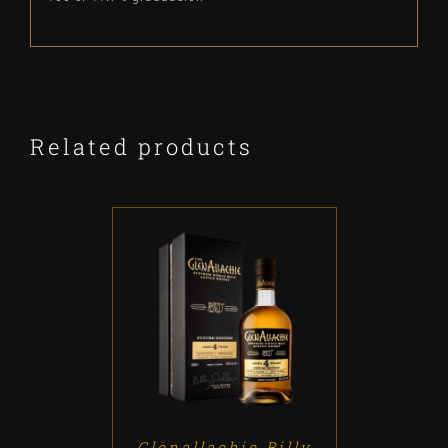
Related products
ADD TO CART
/
DETALLES
Glenallachie Billy