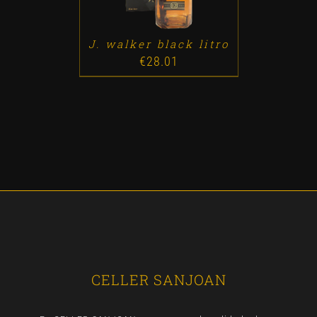
J. walker black litro
€
28.01
CELLER SANJOAN