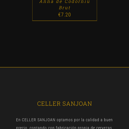
Anna de Codorniu
Brut
€
7.20
CELLER SANJOAN
En CELLER SANJOAN optamos por la calidad a buen
precio, contando con fabricación propia de cervezas,