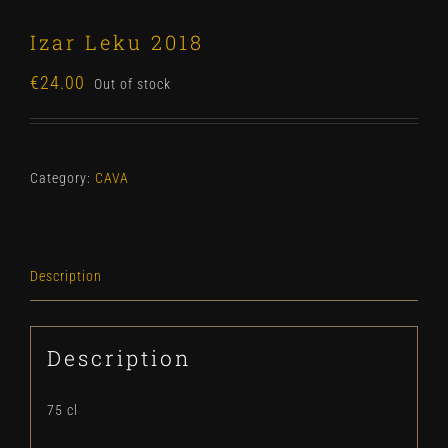
Izar Leku 2018
€
24.00
Out of stock
Category:
CAVA
Description
Description
75 cl