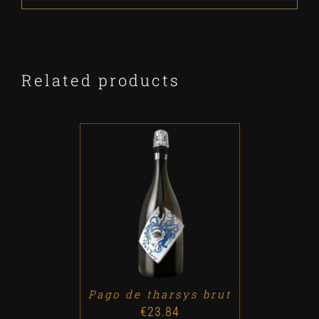
Related products
ADD TO CART
/
DETALLES
Pago de tharsys brut
€
23.84