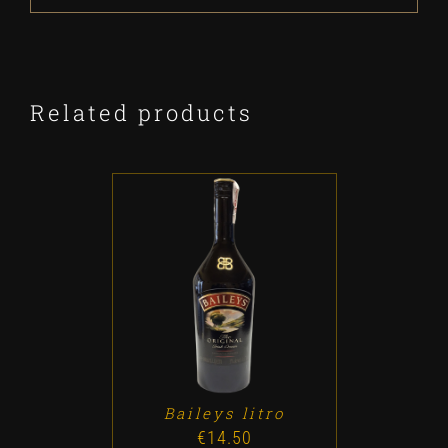
Related products
ADD TO CART
/
DETALLES
Baileys litro
€
14.50