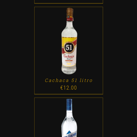
ADD TO CART
/
DETALLES
Cachaca 51 litro
€
12.00
ADD TO CART
/
DETALLES