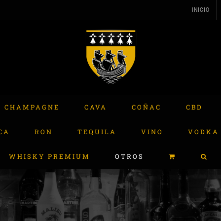
INICIO
CHAMPAGNE
CAVA
COÑAC
CBD
CA
RON
TEQUILA
VINO
VODKA
WHISKY PREMIUM
OTROS