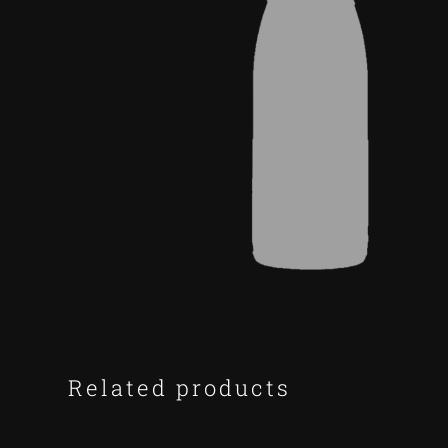
Related products
ADD
TO