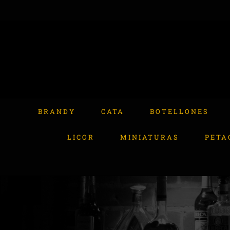
Skip
to
content
Buscar:
BRANDY
CATA
BOTELLONES
LICOR
MINIATURAS
PETA