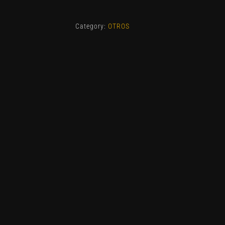
quantity
Category:
OTROS