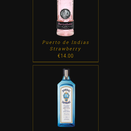
ADD TO CART
/
DETALLES
Puerto de Indias
Strawberry
€
14.00
ADD TO CART
/
DETALLES