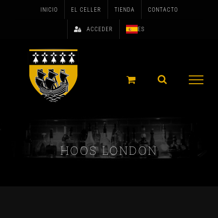
Skip
INICIO
EL CELLER
TIENDA
CONTACTO
to
ACCEDER
ES
content
HOOS LONDON