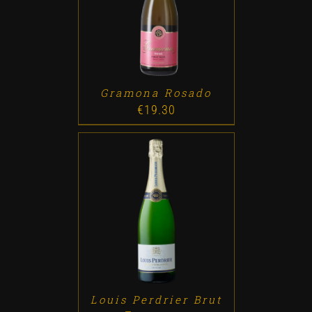
ADD TO CART
/
DETALLES
Gramona Rosado
€
19.30
ADD TO CART
/
DETALLES
Louis Perdrier Brut