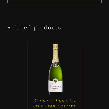
Related products
ADD TO CART
/
DETALLES
Gramona Imperial
Brut Gran Reserva