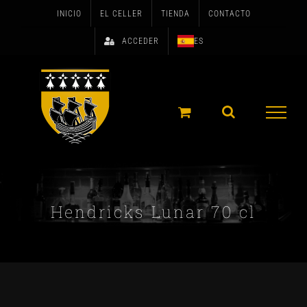
Skip
INICIO
EL CELLER
TIENDA
CONTACTO
to
ACCEDER
ES
content
Hendricks Lunar 70 cl