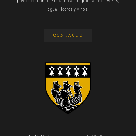
precio, contando con fabricación propia de cervezas,
agua, licores y vinos.
CONTACTO