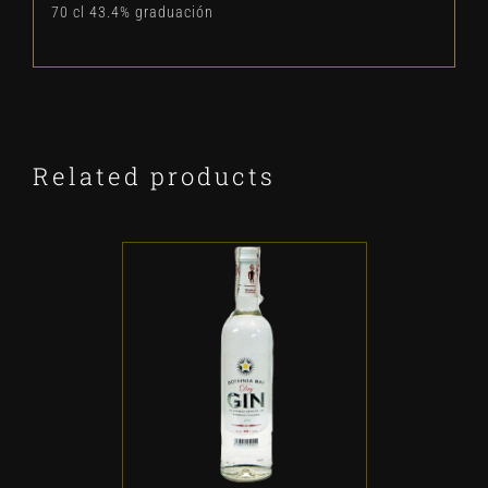
70 cl 43.4% graduación
Related products
ADD TO CART
/
DETALLES