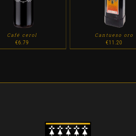
Café cerol
Cantueso oro
€
6.79
€
11.20