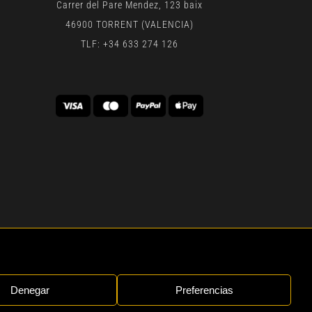
Carrer del Pare Mendez, 123 baix
46900 TORRENT (VALENCIA)
TLF: +34 633 274 126
 | BY
GEN DIGITAL
Denegar
Preferencias