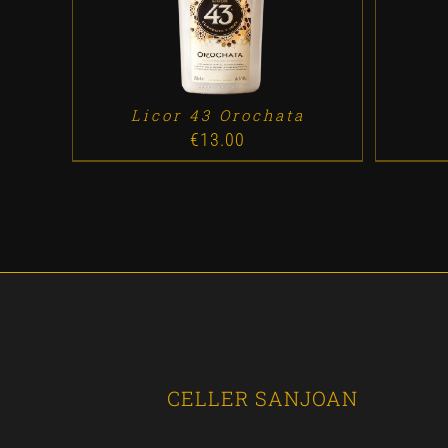
Licor 43 Orochata
€
13.00
CELLER SANJOAN