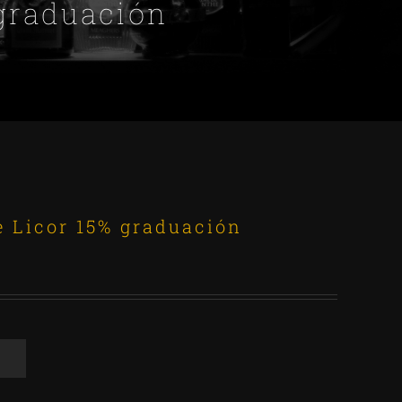
 graduación
e Licor 15% graduación