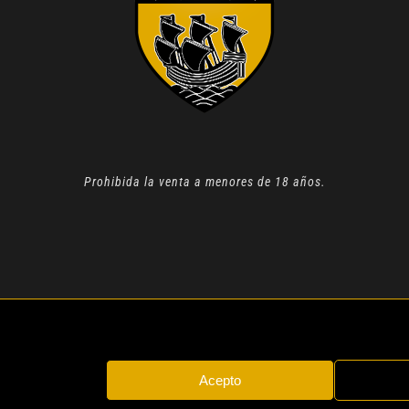
Prohibida la venta a menores de 18 años.
N 2022 |
AVISO LEGAL
| TODOS LOS DERECHOS RESERVADOS
Acepto
Instagram
Whatsapp