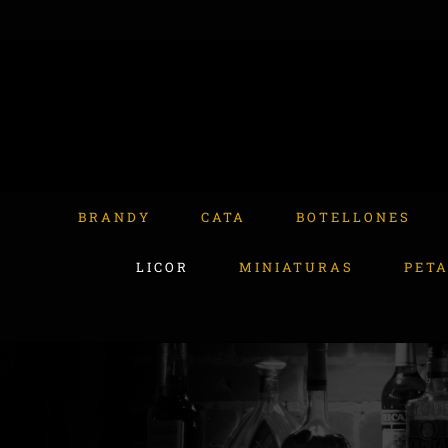
Skip
to
content
Buscar:
BRANDY
CATA
BOTELLONES
LICOR
MINIATURAS
PET