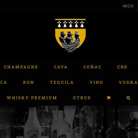
INICIO
CHAMPAGNE
CAVA
COÑAC
CBD
ACA
RON
TEQUILA
VINO
VODK
WHISKY PREMIUM
OTROS