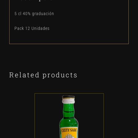
5 cl 40% graduación
Pack 12 Unidades
Related products
ADD TO CART
/
DETALLES