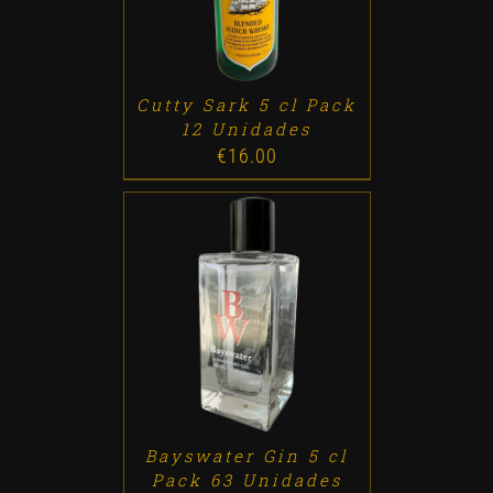
Cutty Sark 5 cl Pack
12 Unidades
€
16.00
ADD TO CART
/
DETALLES
Bayswater Gin 5 cl
Pack 63 Unidades