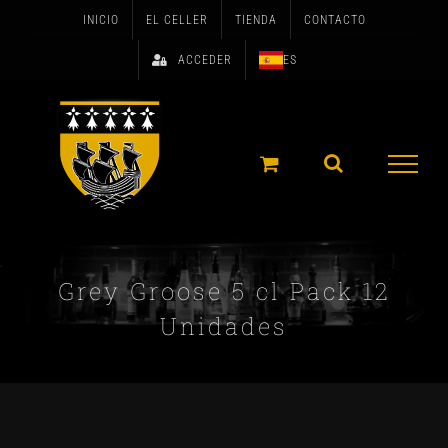
Skip
INICIO
EL CELLER
TIENDA
CONTACTO
to
ACCEDER
ES
content
Grey Groose 5 cl Pack 12
Unidades