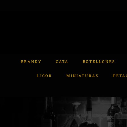
Skip
to
content
Buscar:
BRANDY
CATA
BOTELLONES
LICOR
MINIATURAS
PETA