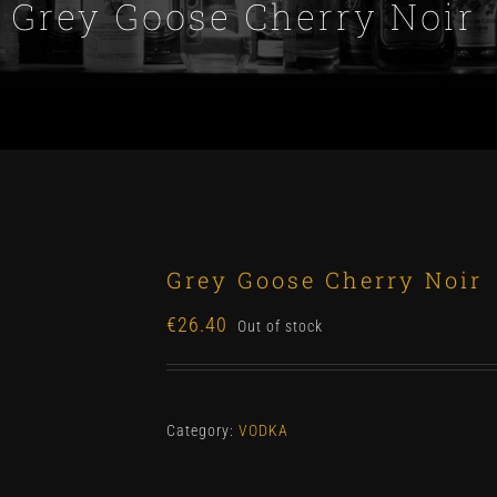
Grey Goose Cherry Noir
Grey Goose Cherry Noir
€
26.40
Out of stock
Category:
VODKA