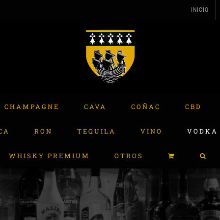
INICIO
CHAMPAGNE
CAVA
COÑAC
CBD
CA
RON
TEQUILA
VINO
VODKA
WHISKY PREMIUM
OTROS