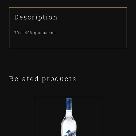
Description
70 cl 40% graduación
Related products
ADD TO CART
/
DETALLES