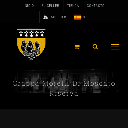
Skip
INICIO
EL CELLER
TIENDA
CONTACTO
to
ACCEDER
ES
content
Grappa Morelli Di Moscato
Riserva