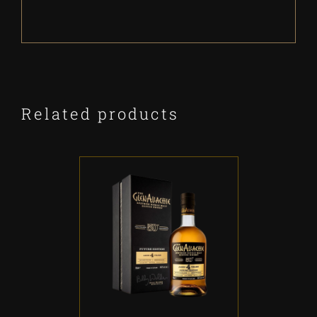
Related products
ADD TO CART
/
DETALLES