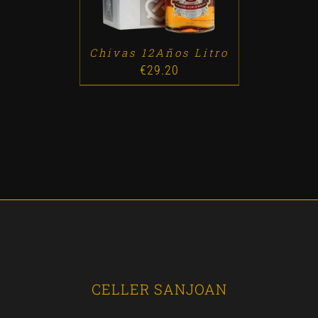
Chivas 12Años Litro
€
29.20
CELLER SANJOAN