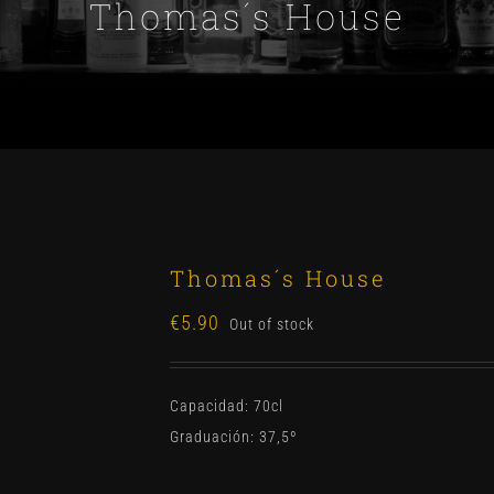
Thomas´s House
Thomas´s House
€
5.90
Out of stock
Capacidad: 70cl
Graduación: 37,5º