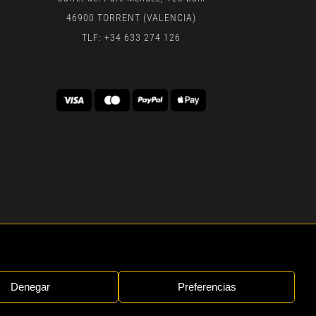
46900 TORRENT (VALENCIA)
TLF: +34 633 274 126
 | BY
GEN DIGITAL
Denegar
Preferencias