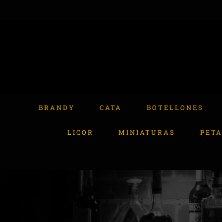
Skip
to
content
Buscar:
BRANDY
CATA
BOTELLONES
LICOR
MINIATURAS
PET