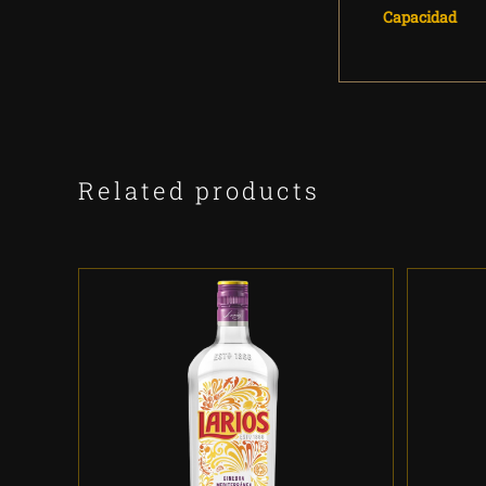
Capacidad
Related products
ADD TO CART
/
DETALLES
A