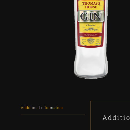
Additional information
Additi