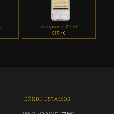
y
Seagrams 70 cl
€
15.40
DÓNDE ESTAMOS
Carrer del Pare Mendez, 123 baix