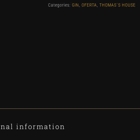
Categories:
GIN
,
OFERTA
,
THOMAS´S HOUSE
onal information