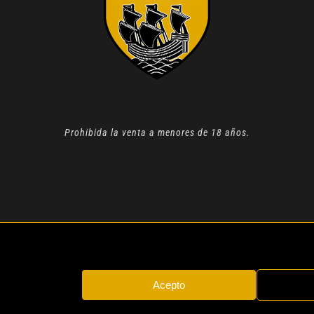
Prohibida la venta a menores de 18 años.
N 2022 |
AVISO LEGAL
| TODOS LOS DERECHOS RESERVADOS
Acepto
Instagram
Whatsapp