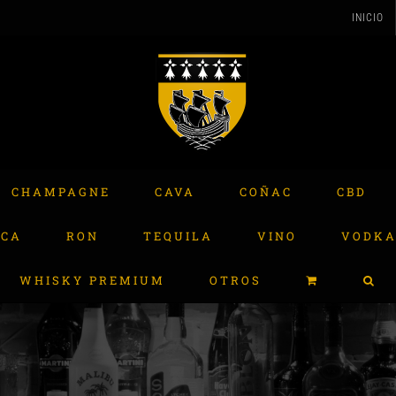
INICIO
CHAMPAGNE
CAVA
COÑAC
CBD
ACA
RON
TEQUILA
VINO
VODK
WHISKY PREMIUM
OTROS