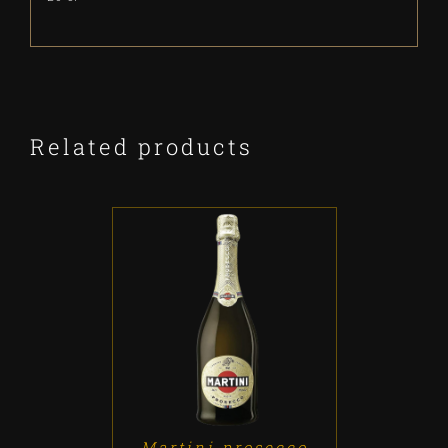
Related products
ADD TO CART
/
DETALLES
Martini prosecco