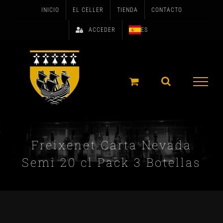
Skip
INICIO
EL CELLER
TIENDA
CONTACTO
to
ACCEDER
ES
content
Freixenet Carta Nevada
Semi 20 cl Pack 3 Botellas