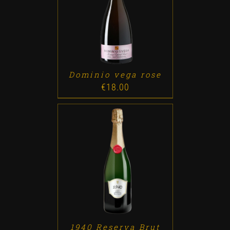
ADD TO CART
/
DETALLES
Dominio vega rose
€
18.00
ADD TO CART
/
DETALLES
1940 Reserva Brut