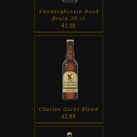
Vanderghinste Rood
Bruin 25 cl
€
2.20
ADD TO CART
/
DETALLES
Charles Quint Blond
€
2.99