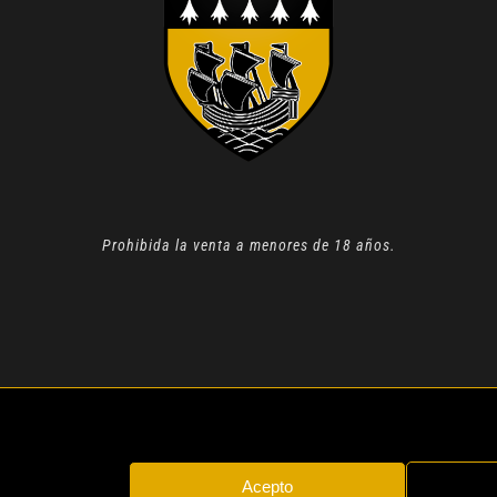
Prohibida la venta a menores de 18 años.
N 2022 |
AVISO LEGAL
| TODOS LOS DERECHOS RESERVADOS
Acepto