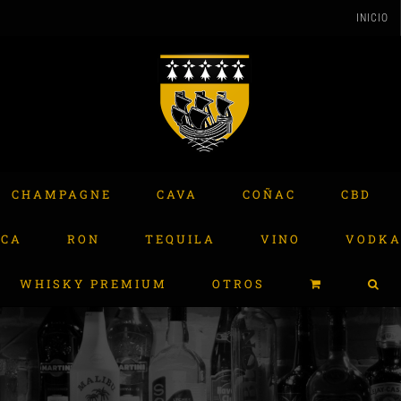
INICIO
CHAMPAGNE
CAVA
COÑAC
CBD
ACA
RON
TEQUILA
VINO
VODK
WHISKY PREMIUM
OTROS