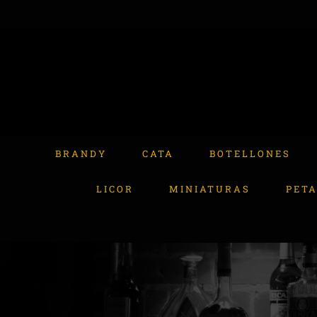
Skip
to
content
Buscar:
BRANDY
CATA
BOTELLONES
LICOR
MINIATURAS
PET