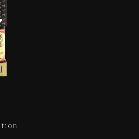
ption