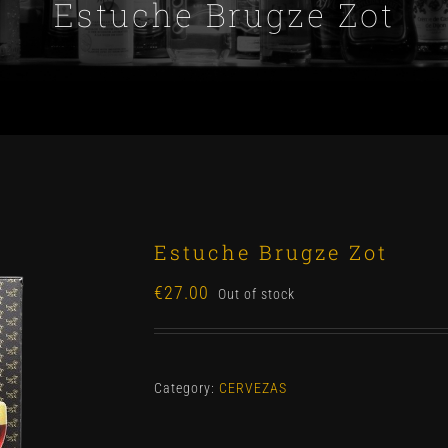
Estuche Brugze Zot
Estuche Brugze Zot
€
27.00
Out of stock
Category:
CERVEZAS