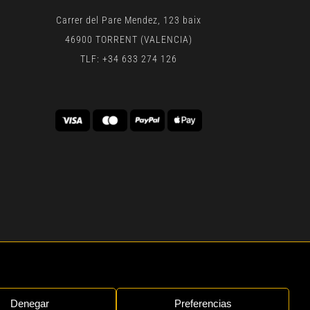
Carrer del Pare Mendez, 123 baix
46900 TORRENT (VALENCIA)
TLF: +34 633 274 126
 | BY
GEN DIGITAL
Denegar
Preferencias