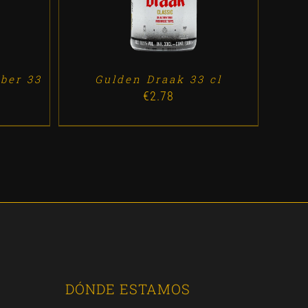
ber 33
Gulden Draak 33 cl
€
2.78
DÓNDE ESTAMOS