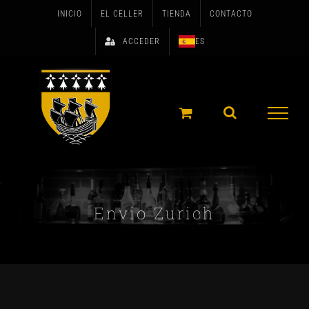
Skip
INICIO
EL CELLER
TIENDA
CONTACTO
to
ACCEDER
ES
content
Envio Zurich