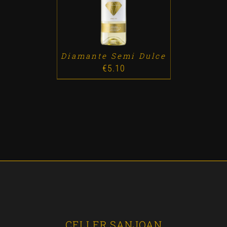
Diamante Semi Dulce
€
5.10
CELLER SANJOAN