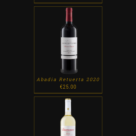
ADD TO CART
/
DETALLES
Abadia Retuerta 2020
€
25.00
ADD TO CART
/
DETALLES