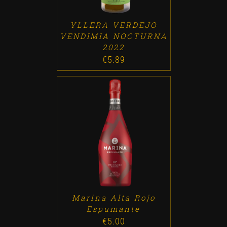
YLLERA VERDEJO
VENDIMIA NOCTURNA
2022
€
5.89
ADD TO CART
/
DETALLES
Marina Alta Rojo
Espumante
€
5.00