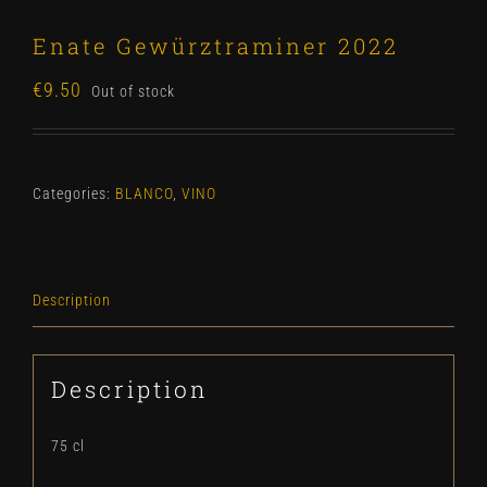
Enate Gewürztraminer 2022
€
9.50
Out of stock
Categories:
BLANCO
,
VINO
Description
Description
75 cl