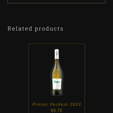
Related products
ADD TO CART
/
DETALLES
Protos Verdejo 2023
€
6.70