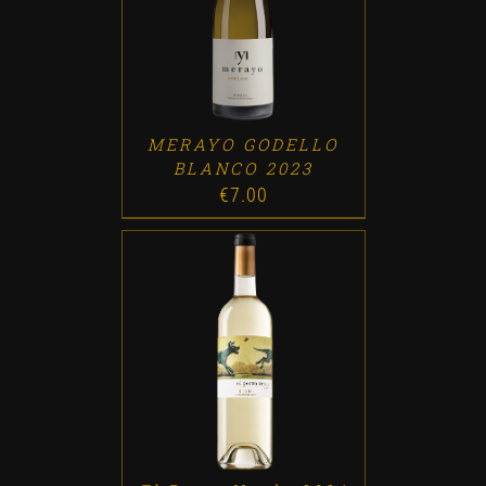
ADD TO CART
/
DETALLES
MERAYO GODELLO
BLANCO 2023
€
7.00
ADD TO CART
/
DETALLES