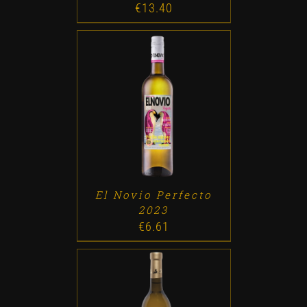
€
13.40
ADD TO CART
/
DETALLES
El Novio Perfecto
2023
€
6.61