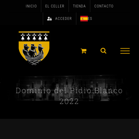
Skip
INICIO
EL CELLER
TIENDA
CONTACTO
to
ACCEDER
ES
content
Dominio del Pidio Blanco
2022