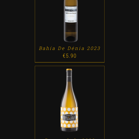
ADD TO CART
/
DETALLES
Bahía De Dénia 2023
€
5.90
ADD TO CART
/
DETALLES