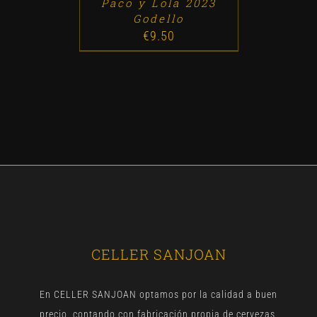
Paco y Lola 2023
Godello
€
9.50
CELLER SANJOAN
En CELLER SANJOAN optamos por la calidad a buen
precio, contando con fabricación propia de cervezas,