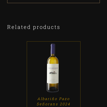
Related products
ADD TO CART
/
DETALLES
Albariño Pazo
Señorans 2024