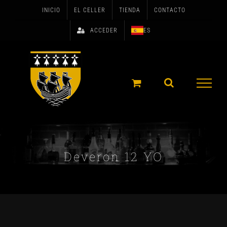
Skip
INICIO
EL CELLER
TIENDA
CONTACTO
to
ACCEDER
ES
content
Deveron 12 YO