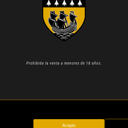
Prohibida la venta a menores de 18 años.
N 2022 |
AVISO LEGAL
| TODOS LOS DERECHOS RESERVADOS
Acepto