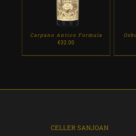
Carpano Antico Formula
Osb
€
32.00
CELLER SANJOAN