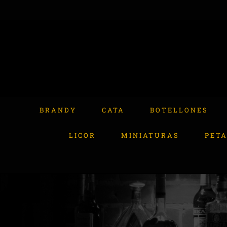
Skip
to
content
Buscar:
BRANDY
CATA
BOTELLONES
LICOR
MINIATURAS
PET