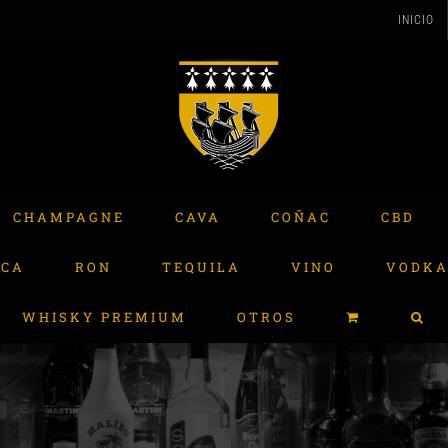
INICIO
CHAMPAGNE
CAVA
COÑAC
CBD
ACA
RON
TEQUILA
VINO
VODK
WHISKY PREMIUM
OTROS