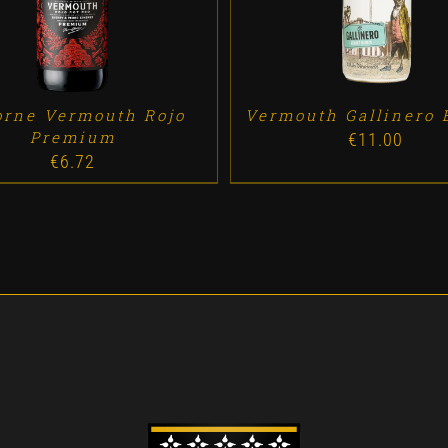
orne Vermouth Rojo
Vermouth Gallinero 
Premium
€
11.00
€
6.72