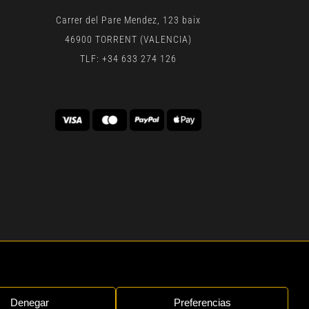
Carrer del Pare Mendez, 123 baix
46900 TORRENT (VALENCIA)
TLF: +34 633 274 126
 | BY
GEN DIGITAL
Denegar
Preferencias