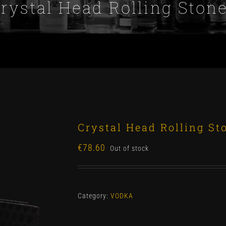
rystal Head Rolling Ston
Crystal Head Rolling St
€
78.60
Out of stock
Category:
VODKA