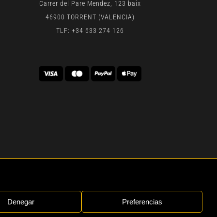
Carrer del Pare Mendez, 123 baix
46900 TORRENT (VALENCIA)
TLF: +34 633 274 126
 | BY
GEN DIGITAL
Denegar
Preferencias