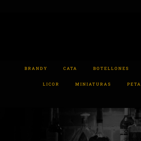
Skip
to
content
Buscar:
BRANDY
CATA
BOTELLONES
LICOR
MINIATURAS
PET