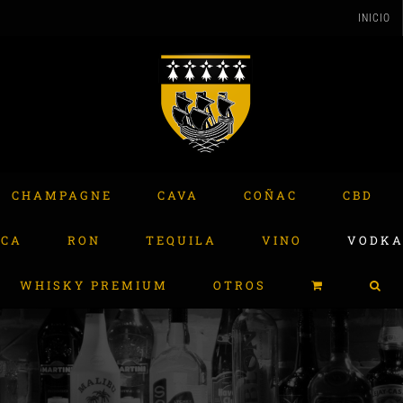
INICIO
CHAMPAGNE
CAVA
COÑAC
CBD
ACA
RON
TEQUILA
VINO
VODK
WHISKY PREMIUM
OTROS