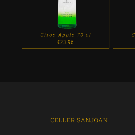
Ciroc Apple 70 cl
C
€
23.96
CELLER SANJOAN