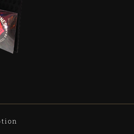
ption