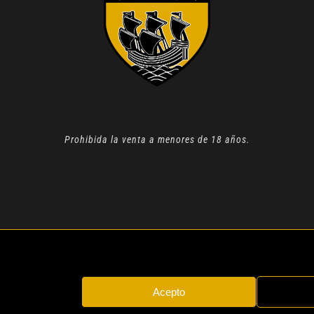
Prohibida la venta a menores de 18 años.
N 2022 |
AVISO LEGAL
| TODOS LOS DERECHOS RESERVADOS
Acepto
Instagram
Whatsapp