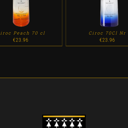
iroc Peach 70 cl
Ciroc 70Cl Nr
€
23.96
€
23.96