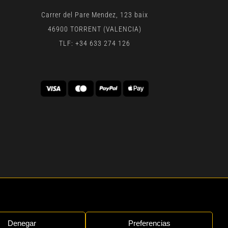
Carrer del Pare Mendez, 123 baix
46900 TORRENT (VALENCIA)
TLF: +34 633 274 126
 | BY
GEN DIGITAL
Denegar
Preferencias