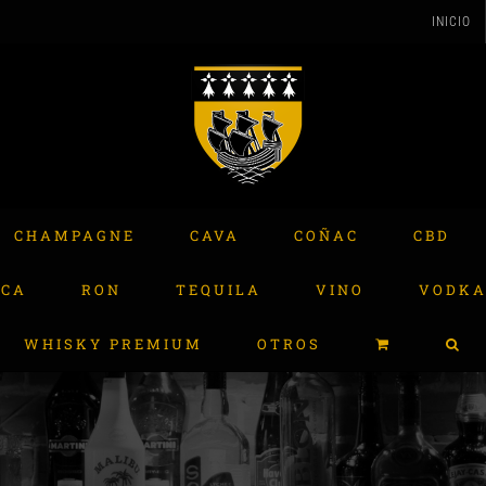
INICIO
CHAMPAGNE
CAVA
COÑAC
CBD
ACA
RON
TEQUILA
VINO
VODK
WHISKY PREMIUM
OTROS