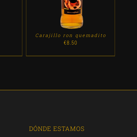
Carajillo ron quemadito
€
8.50
DÓNDE ESTAMOS