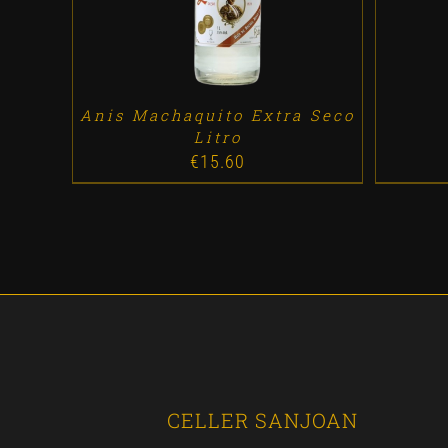
Anis Machaquito Extra Seco
Litro
€
15.60
CELLER SANJOAN