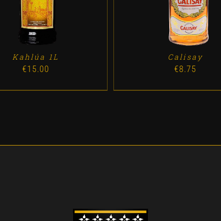
Kahlúa 1L
Calisay
€
15.00
€
8.75