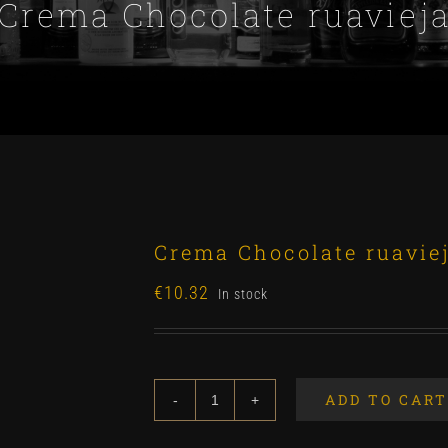
Crema Chocolate ruaviej
Crema Chocolate ruavie
€
10.32
In stock
ADD TO CART
Crema
Chocolate