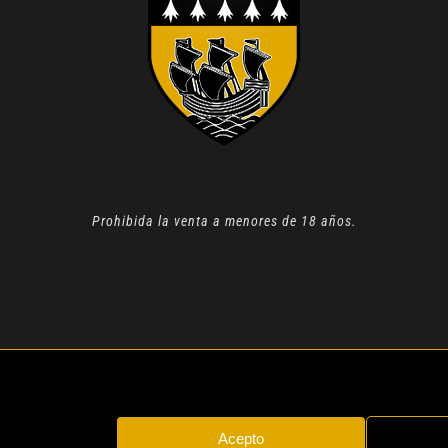
Prohibida la venta a menores de 18 años.
N 2022 |
AVISO LEGAL
| TODOS LOS DERECHOS RESERVADOS
Acepto