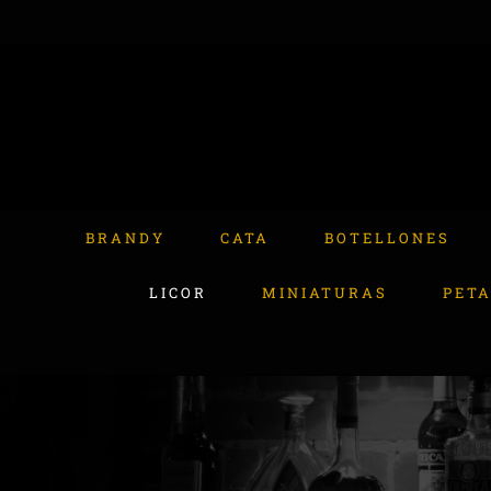
Skip
to
content
Buscar:
BRANDY
CATA
BOTELLONES
LICOR
MINIATURAS
PET