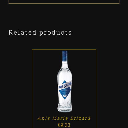
Related products
ADD TO CART
/
DETALLES
Anís Marie Brizard
€
9.23