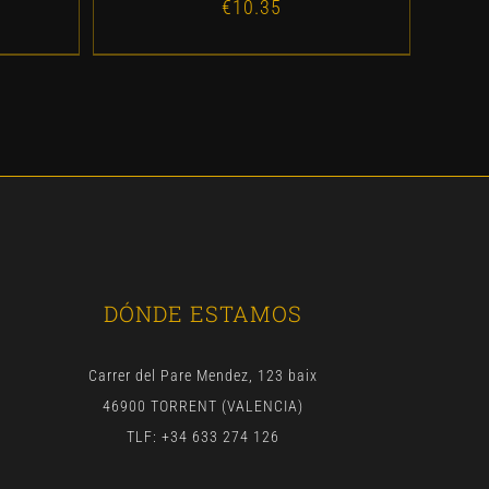
€
10.35
DÓNDE ESTAMOS
Carrer del Pare Mendez, 123 baix
46900 TORRENT (VALENCIA)
TLF: +34 633 274 126