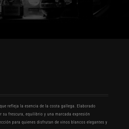
o
ue refleja la esencia de la costa gallega. Elaborado
 su frescura, equilibrio y una marcada expresión
ección para quienes disfrutan de vinos blancos elegantes y