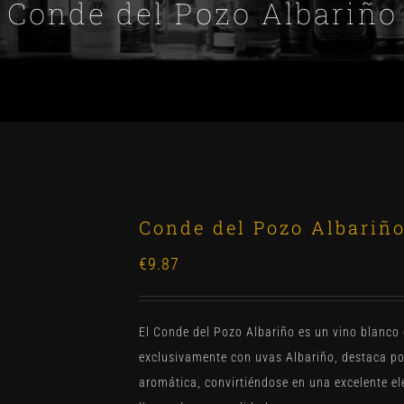
Conde del Pozo Albariño
Conde del Pozo Albariñ
€
9.87
El Conde del Pozo Albariño es un vino blanco q
exclusivamente con uvas Albariño, destaca por
aromática, convirtiéndose en una excelente el