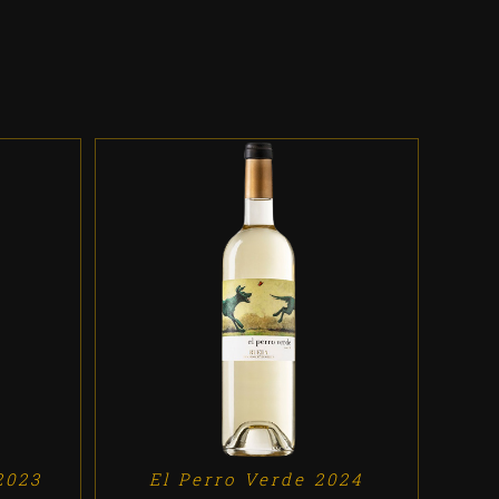
ES
ADD TO CART
/
DETALLES
2023
El Perro Verde 2024