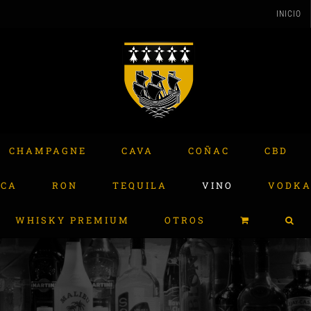
INICIO
CHAMPAGNE
CAVA
COÑAC
CBD
ACA
RON
TEQUILA
VINO
VODK
WHISKY PREMIUM
OTROS