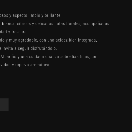
osos y aspecto limpio y brillante.
blanca, cítricos y delicadas notas florales, acompañados
dad y frescura.
ado y muy agradable, con una acidez bien integrada,
e invita a seguir disfrutándolo.
lbariño y una cuidada crianza sobre lías finas, un
vidad y riqueza aromática.