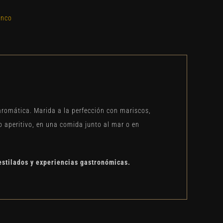
anco
romática. Marida a la perfección con mariscos,
o aperitivo, en una comida junto al mar o en
estilados y experiencias gastronómicas.