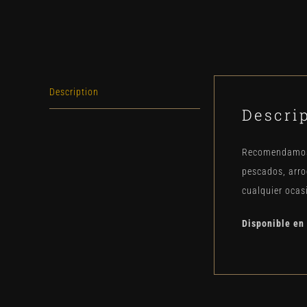
Description
Descri
Recomendamos s
pescados, arro
cualquier ocas
Disponible en 