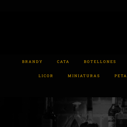
Skip
to
content
Buscar:
BRANDY
CATA
BOTELLONES
LICOR
MINIATURAS
PET