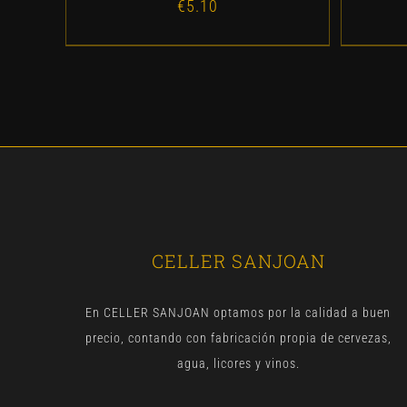
€
5.10
CELLER SANJOAN
En CELLER SANJOAN optamos por la calidad a buen
precio, contando con fabricación propia de cervezas,
agua, licores y vinos.