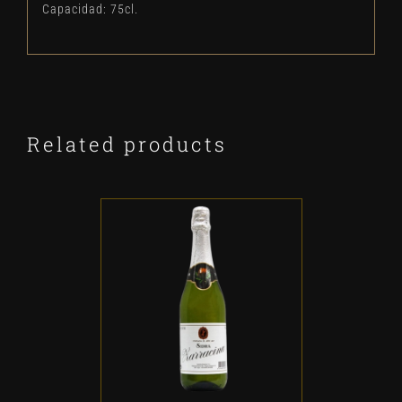
Capacidad: 75cl.
Related products
ADD TO CART
/
DETALLES