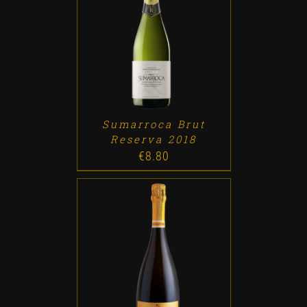
ADD TO CART
/
DETALLES
Sumarroca Brut
Reserva 2018
€
8.80
ADD TO CART
/
DETALLES