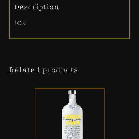
Description
100 cl
Related products
ADD TO CART
/
DETALLES