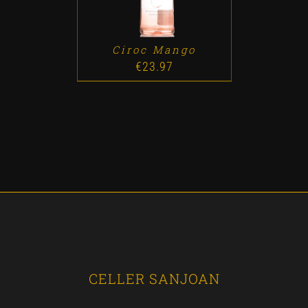
Ciroc Mango
€
23.97
CELLER SANJOAN