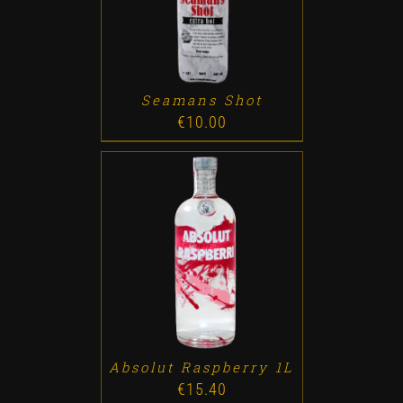
Seamans Shot
€
10.00
ADD TO CART
/
DETALLES
Absolut Raspberry 1L
€
15.40