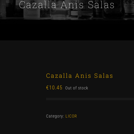
Cazalla Anis Salas
Cazalla Anis Salas
€
10.45
Out of stock
Category:
LICOR