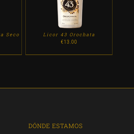
ra Seco
Licor 43 Orochata
€
13.00
DÓNDE ESTAMOS