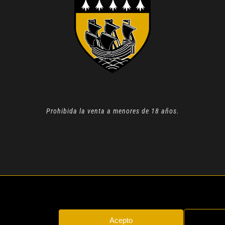
Prohibida la venta a menores de 18 años.
N 2022 |
AVISO LEGAL
| TODOS LOS DERECHOS RESERVADOS
Acepto