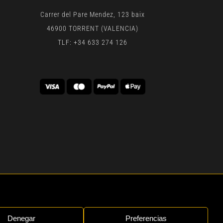
Carrer del Pare Mendez, 123 baix
46900 TORRENT (VALENCIA)
TLF: +34 633 274 126
 | BY
GEN DIGITAL
Denegar
Preferencias