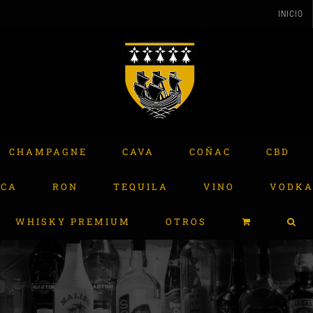
INICIO
CHAMPAGNE
CAVA
COÑAC
CBD
ACA
RON
TEQUILA
VINO
VODK
WHISKY PREMIUM
OTROS