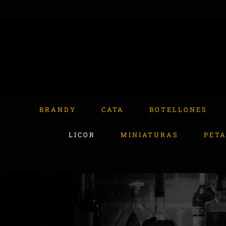
Skip
to
content
Buscar:
BRANDY
CATA
BOTELLONES
LICOR
MINIATURAS
PET