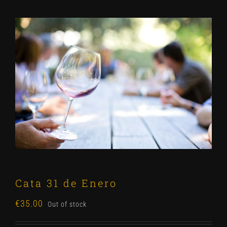
Cata 31 de Enero
€
35.00
Out of stock