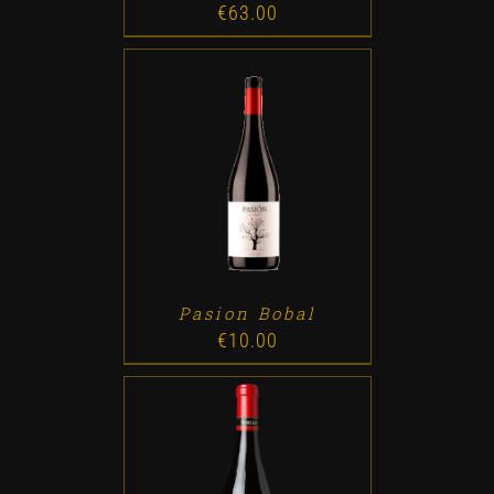
€
63.00
ADD TO CART
/
DETALLES
Pasion Bobal
€
10.00