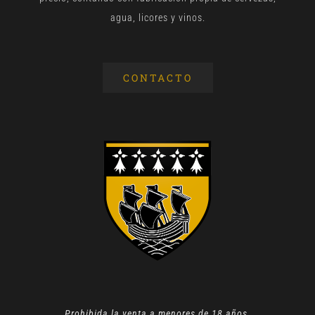
agua, licores y vinos.
CONTACTO
Prohibida la venta a menores de 18 años.