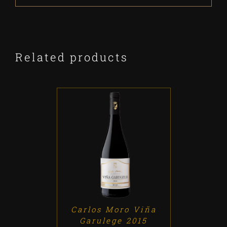
Related products
ADD TO CART
/
DETALLES
Carlos Moro Viña
Garulege 2015