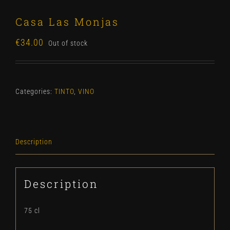
Casa Las Monjas
€
34.00
Out of stock
Categories:
TINTO
,
VINO
Description
Description
75 cl