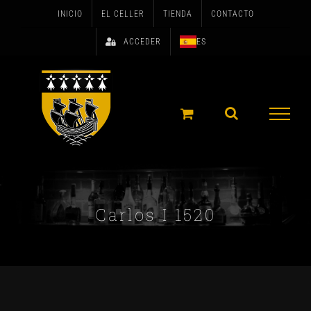
Skip
INICIO
EL CELLER
TIENDA
CONTACTO
to
ACCEDER
ES
content
Carlos I 1520