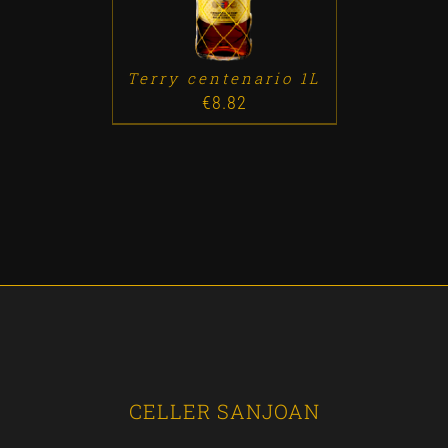
Terry centenario 1L
€
8.82
CELLER SANJOAN