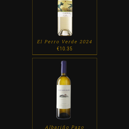
ADD TO CART
/
DETALLES
El Perro Verde 2024
€
10.35
ADD TO CART
/
DETALLES
Albariño Pazo