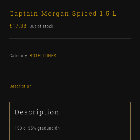
Captain Morgan Spiced 1.5 L
€
17.88
Out of stock
Category:
BOTELLONES
Description
Description
150 cl 35% graduación