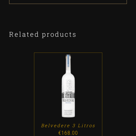
Related products
ADD TO CART
/
DETALLES
Belvedere 3 Litros
€
168.00