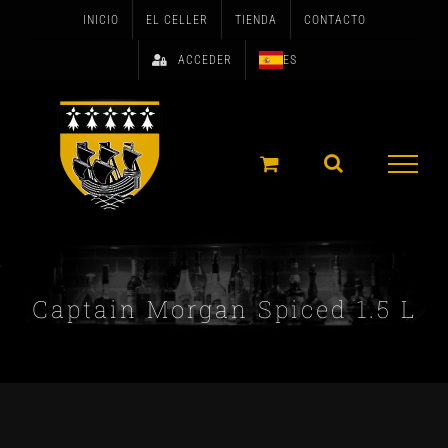
Skip
INICIO
EL CELLER
TIENDA
CONTACTO
to
ACCEDER
ES
content
Captain Morgan Spiced 1.5 L