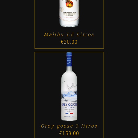
Malibu 1.5 Litros
€
20.00
ADD TO CART
/
DETALLES
Grey goose 3 litros
€
159.00