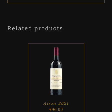
Related products
ADD TO CART
/
DETALLES
Alion 2021
€
96.00