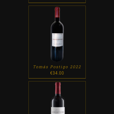
ADD TO CART
/
DETALLES
Tomás Postigo 2022
€
34.00
ADD TO CART
/
DETALLES