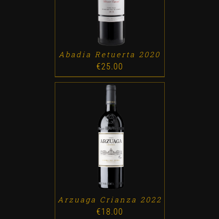
Abadia Retuerta 2020
€
25.00
ADD TO CART
/
DETALLES
Arzuaga Crianza 2022
€
18.00