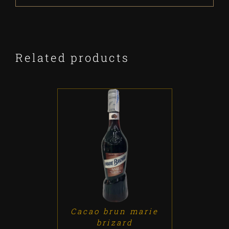
Related products
ADD TO CART
/
DETALLES
Cacao brun marie
brizard