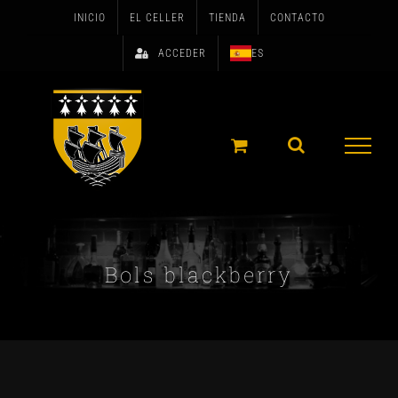
Skip
INICIO
EL CELLER
TIENDA
CONTACTO
to
ACCEDER
ES
content
Bols blackberry