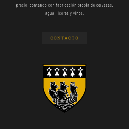
precio, contando con fabricación propia de cervezas,
agua, licores y vinos.
CONTACTO