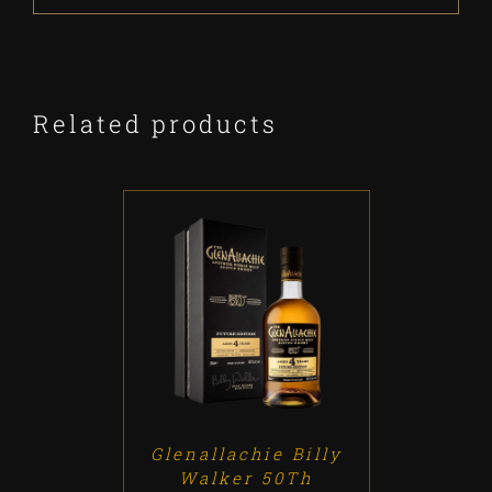
Related products
ADD TO CART
/
DETALLES
Glenallachie Billy
Walker 50Th