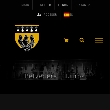
Skip
INICIO
EL CELLER
TIENDA
CONTACTO
to
ACCEDER
ES
content
Belvedere 3 Litros