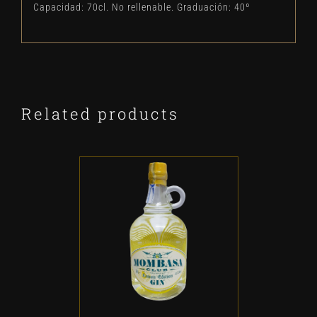
Capacidad: 70cl. No rellenable. Graduación: 40º
Related products
ADD TO CART
/
DETALLES