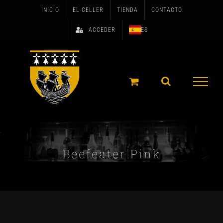
Skip
INICIO
EL CELLER
TIENDA
CONTACTO
to
ACCEDER
ES
content
Beefeater Pink