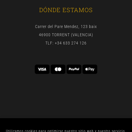
DÓNDE ESTAMOS
Carrer del Pare Mendez, 123 baix
46900 TORRENT (VALENCIA)
TLF: +34 633 274 126
Utilizamos cookies para optimizar nuestro sitio web y nuestro servicio.