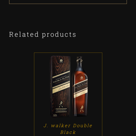
Related products
ADD TO CART
/
DETALLES
J. walker Double
Black