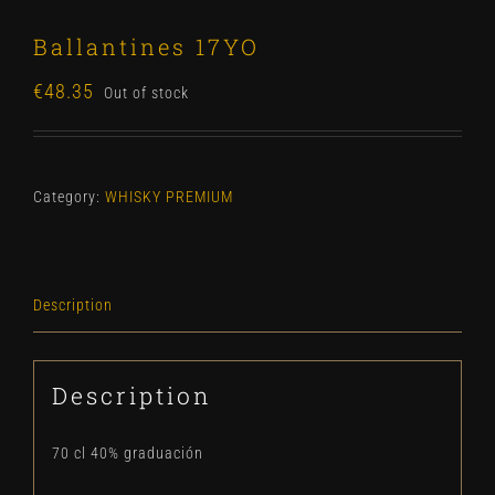
Ballantines 17YO
€
48.35
Out of stock
Category:
WHISKY PREMIUM
Description
Description
70 cl 40% graduación