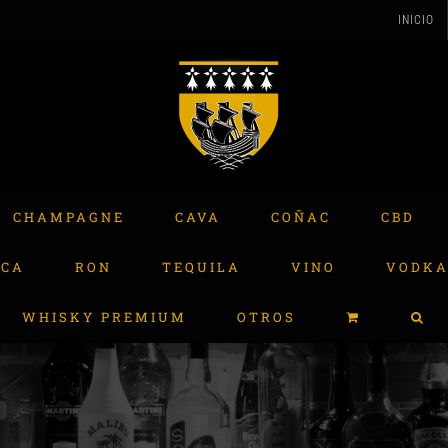
INICIO
CHAMPAGNE
CAVA
COÑAC
CBD
ACA
RON
TEQUILA
VINO
VODK
WHISKY PREMIUM
OTROS