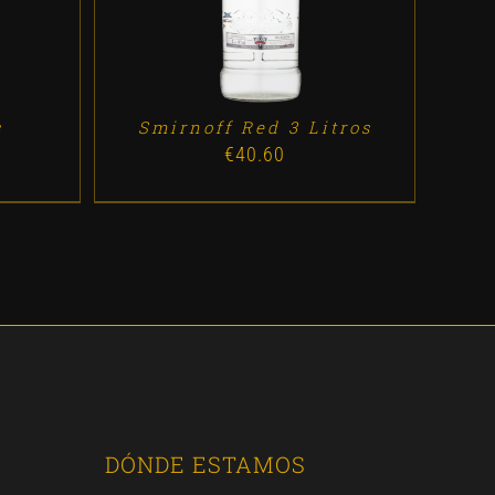
s
Smirnoff Red 3 Litros
€
40.60
DÓNDE ESTAMOS