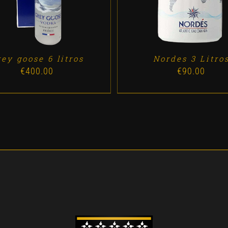
ey goose 6 litros
Nordes 3 Litro
€
400.00
€
90.00