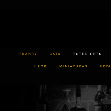
Skip
to
content
Buscar:
BRANDY
CATA
BOTELLONES
LICOR
MINIATURAS
PET