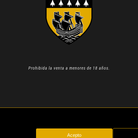
Prohibida la venta a menores de 18 años.
N 2022 |
AVISO LEGAL
| TODOS LOS DERECHOS RESERVADOS
Acepto