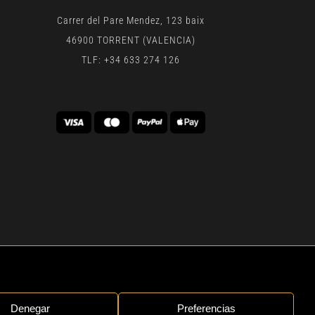
Carrer del Pare Mendez, 123 baix
46900 TORRENT (VALENCIA)
TLF: +34 633 274 126
 | BY
GEN DIGITAL
Denegar
Preferencias