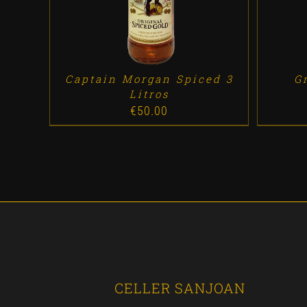
Captain Morgan Spiced 3
Gr
Litros
€
50.00
CELLER SANJOAN