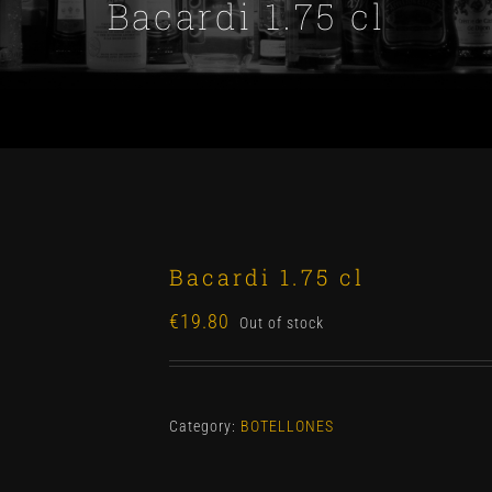
Bacardi 1.75 cl
Bacardi 1.75 cl
€
19.80
Out of stock
Category:
BOTELLONES