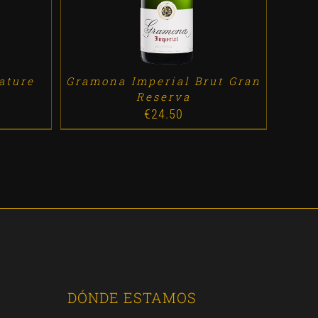
ature
Gramona Imperial Brut Gran
Reserva
€
24.50
DÓNDE ESTAMOS