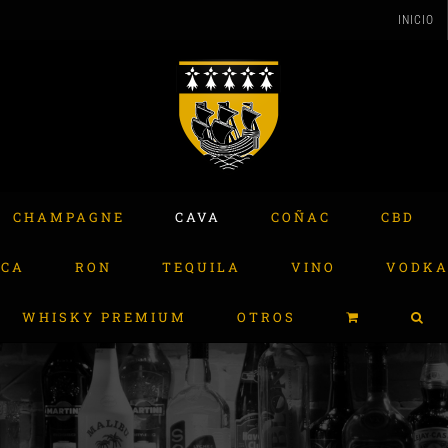
INICIO
CHAMPAGNE
CAVA
COÑAC
CBD
ACA
RON
TEQUILA
VINO
VODK
WHISKY PREMIUM
OTROS