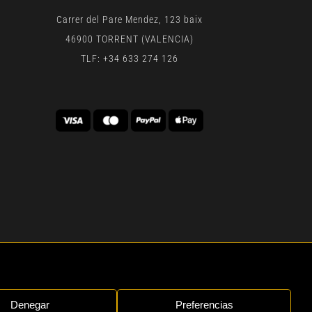
Carrer del Pare Mendez, 123 baix
46900 TORRENT (VALENCIA)
TLF: +34 633 274 126
 | BY
GEN DIGITAL
Denegar
Preferencias