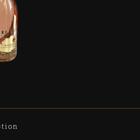
ption