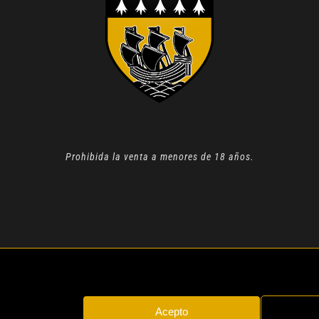
Prohibida la venta a menores de 18 años.
N 2022 |
AVISO LEGAL
| TODOS LOS DERECHOS RESERVADOS
Acepto