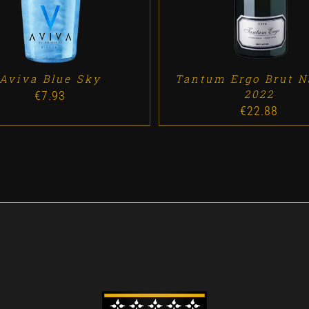
Aviva Blue Sky
Tantum Ergo Brut N
2022
€
7.93
€
22.88