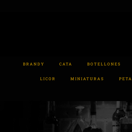
Skip
to
content
Buscar:
BRANDY
CATA
BOTELLONES
LICOR
MINIATURAS
PET