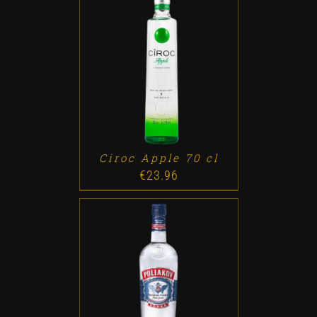
ADD TO CART
/
DETALLES
Ciroc Apple 70 cl
€
23.96
ADD TO CART
/
DETALLES