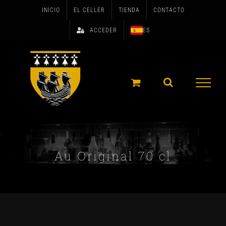
Skip
INICIO
EL CELLER
TIENDA
CONTACTO
to
ACCEDER
ES
content
Au Original 70 cl