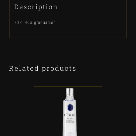
Description
70 cl 40% graduación
Related products
ADD TO CART
/
DETALLES