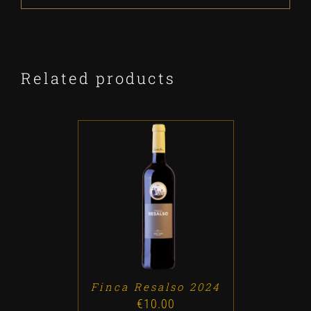
Related products
ADD TO CART
/
DETALLES
Finca Resalso 2024
€
10.00