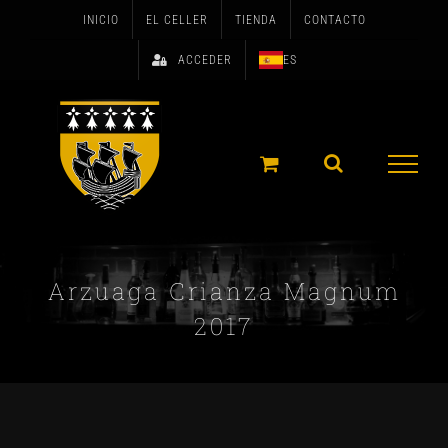
Skip
INICIO
EL CELLER
TIENDA
CONTACTO
to
ACCEDER
ES
content
Arzuaga Crianza Magnum
2017