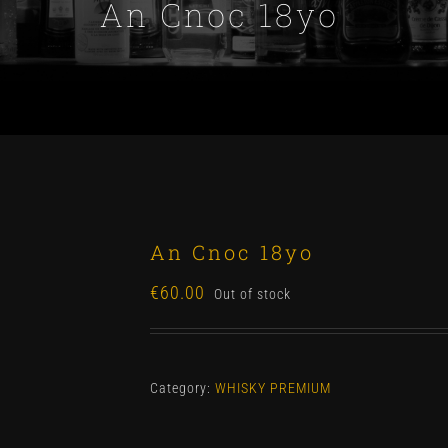
An Cnoc 18yo
An Cnoc 18yo
€
60.00
Out of stock
Category:
WHISKY PREMIUM