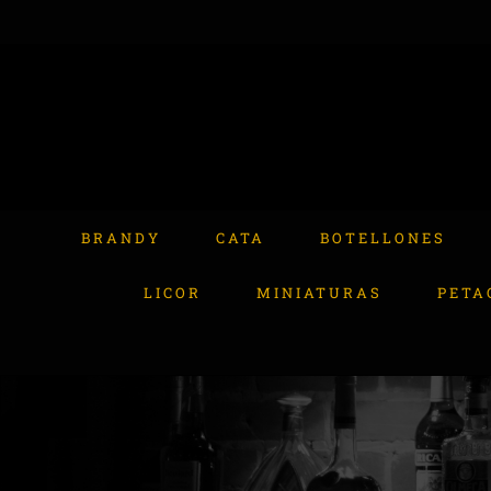
Skip
to
content
Buscar:
BRANDY
CATA
BOTELLONES
LICOR
MINIATURAS
PETA