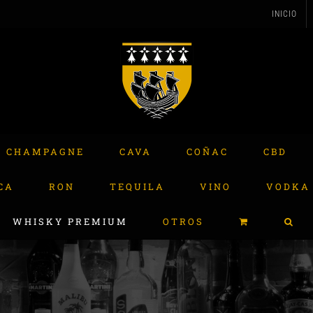
INICIO
CHAMPAGNE
CAVA
COÑAC
CBD
CA
RON
TEQUILA
VINO
VODKA
WHISKY PREMIUM
OTROS