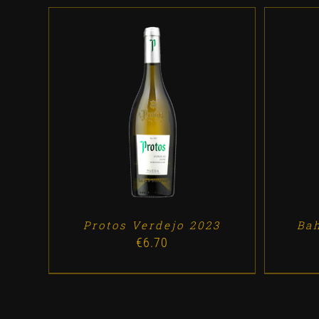
ADD TO CART
/
DETALLES
AD
Protos Verdejo 2023
Bah
€
6.70