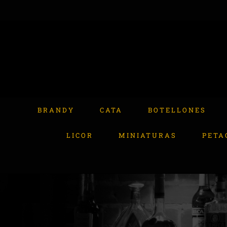
Skip
to
content
Buscar:
BRANDY
CATA
BOTELLONES
LICOR
MINIATURAS
PETA